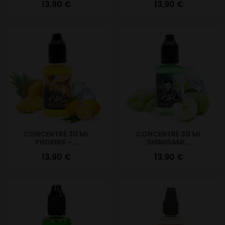
Prix
Prix
13,90 €
13,90 €
CONCENTRÉ 30 ML
CONCENTRÉ 30 ML
PHOENIX -...
SHINIGAMI...
Prix
Prix
13,90 €
13,90 €