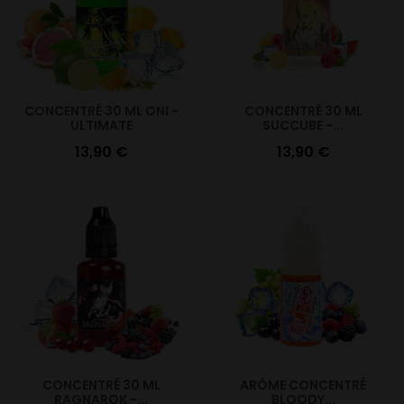
CONCENTRÉ 30 ML ONI -
CONCENTRÉ 30 ML
ULTIMATE
SUCCUBE -...
Prix
Prix
13,90 €
13,90 €
CONCENTRÉ 30 ML
ARÔME CONCENTRÉ
RAGNAROK -...
BLOODY...