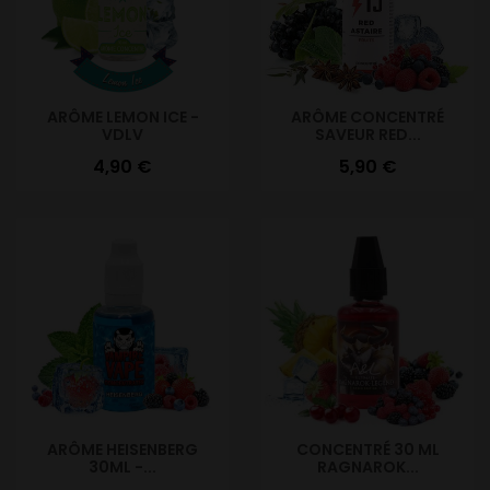
ARÔME LEMON ICE -
ARÔME CONCENTRÉ
VDLV
SAVEUR RED...
Prix
Prix
4,90 €
5,90 €
ARÔME HEISENBERG
CONCENTRÉ 30 ML
30ML -...
RAGNAROK...