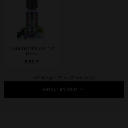
CONCENTRÉ PURPLE 10
ML -...
Prix
5,90 €
Affichage 1-25 de 25 article(s)
Retour en haut
