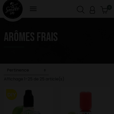

0
ARÔMES FRAIS
Affichage 1-25 de 25 article(s)