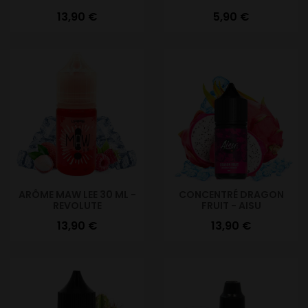
Prix
Prix
13,90 €
5,90 €
ARÔME MAW LEE 30 ML -
CONCENTRÉ DRAGON
REVOLUTE
FRUIT - AISU
Prix
Prix
13,90 €
13,90 €