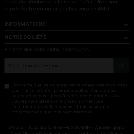
notre assistance téléphonique et d’une livraison
rapide (votre commande chez vous en 48h).
INFORMATIONS
NOTRE SOCIÉTÉ
Profitez des bons plans, nouveautés...
ok
J'accepte que les données renseignées soient utilisées
pour l'envoi d'offres promotionnelles. Vos données
seront conservées jusqu'à votre désinscription. Vous
pouvez vous désinscrire à tout moment par
l'intermédiaire du lien présent dans les emails
promotionnels qui vous sont adressés.
© 2026 - Tous droits réservés SMOKE’IN - Webdesign par
Tony Oheix - Développement site internet par Weezy