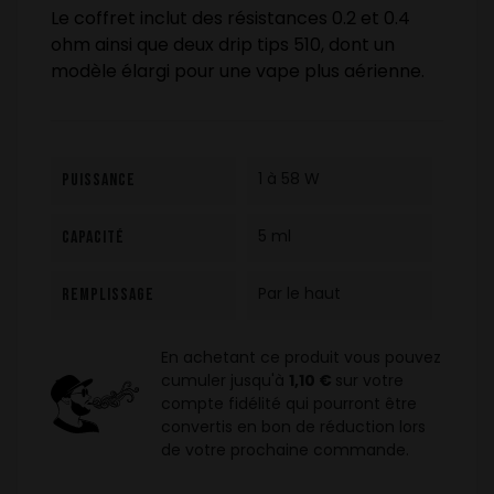
Le coffret inclut des résistances 0.2 et 0.4
ohm ainsi que deux drip tips 510, dont un
modèle élargi pour une vape plus aérienne.
1 à 58 W
Puissance
5 ml
Capacité
Par le haut
Remplissage
En achetant ce produit vous pouvez
cumuler jusqu'à
1,10 €
sur votre
compte fidélité qui pourront être
convertis en bon de réduction lors
de votre prochaine commande.