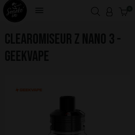

0
CLEAROMISEUR Z NANO 3 -
GEEKVAPE