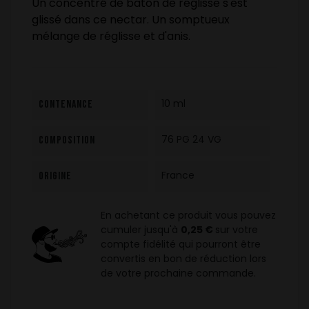
Un concentré de bâton de réglisse s'est
glissé dans ce nectar. Un somptueux
mélange de réglisse et d'anis.
10 ml
Contenance
76 PG 24 VG
Composition
France
Origine
En achetant ce produit vous pouvez
cumuler jusqu'à
0,25 €
sur votre
compte fidélité qui pourront être
convertis en bon de réduction lors
de votre prochaine commande.