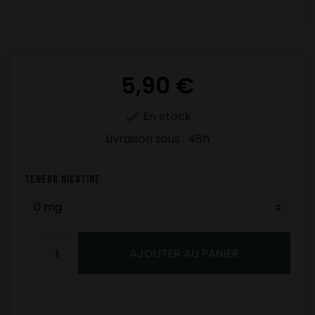
5,90 €

En stock
Livraison sous :
48h
Teneur nicotine
AJOUTER AU PANIER