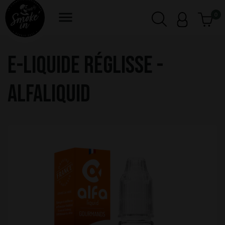

0
E-LIQUIDE RÉGLISSE -
ALFALIQUID