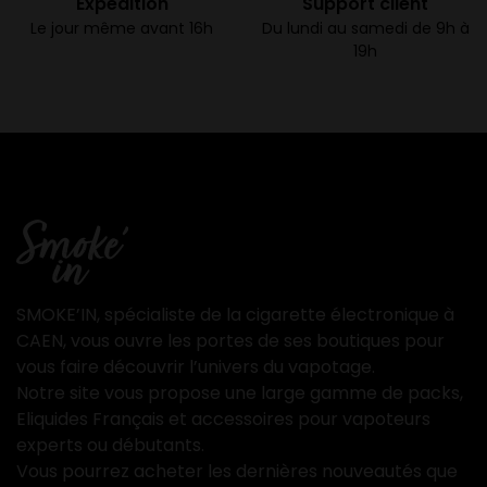
Expédition
Support client
Le jour même avant 16h
Du lundi au samedi de 9h à
19h
SMOKE’IN, spécialiste de la cigarette électronique à
CAEN, vous ouvre les portes de ses boutiques pour
vous faire découvrir l’univers du vapotage.
Notre site vous propose une large gamme de packs,
Eliquides Français et accessoires pour vapoteurs
experts ou débutants.
Vous pourrez acheter les dernières nouveautés que