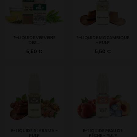
E-LIQUIDE VERVEINE
E-LIQUIDE MOZAMBIQUE
DES...
- PULP
Prix
Prix
5,50 €
5,50 €
E-LIQUIDE ALABAMA -
E-LIQUIDE PEAU DE
PULP
PÊCHE - PULP