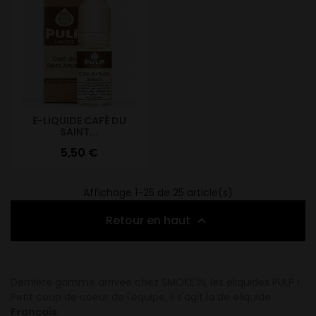
E-LIQUIDE CAFÉ DU
SAINT...
Prix
5,50 €
Affichage 1-25 de 25 article(s)
Retour en haut

Dernière gamme arrivée chez SMOKE'IN, les eliquides PULP !
Petit coup de coeur de l'équipe, il s'agit la de eliquide
Français
.