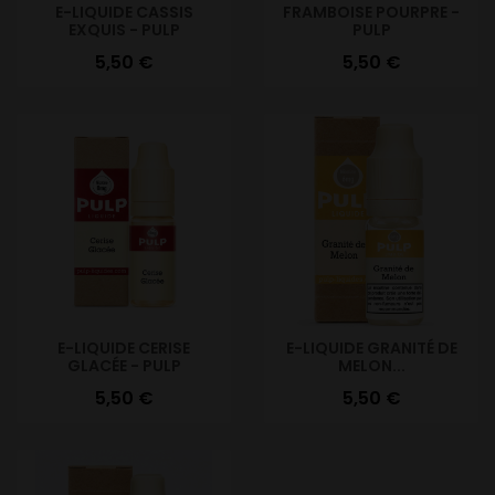
E-LIQUIDE CASSIS
FRAMBOISE POURPRE -
EXQUIS - PULP
PULP
Prix
Prix
5,50 €
5,50 €
E-LIQUIDE CERISE
E-LIQUIDE GRANITÉ DE
GLACÉE - PULP
MELON...
Prix
Prix
5,50 €
5,50 €