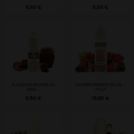
Prix
Prix
5,50 €
5,50 €
E-LIQUIDE BLOND AU
CHUBBY BERRIES 50 ML -
MIEL...
PULP
Prix
Prix
5,50 €
19,90 €