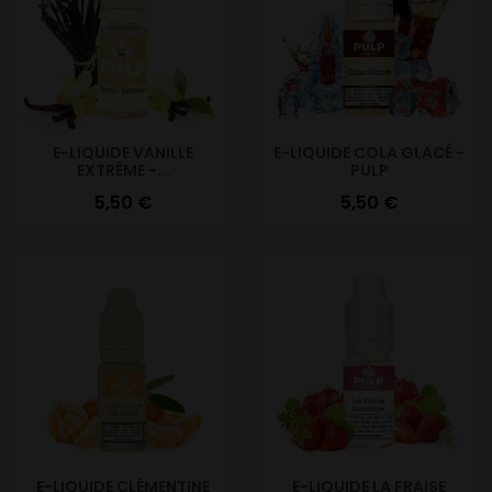
E-LIQUIDE VANILLE
E-LIQUIDE COLA GLACÉ -
EXTRÊME -...
PULP
Prix
Prix
5,50 €
5,50 €
E-LIQUIDE CLÉMENTINE
E-LIQUIDE LA FRAISE