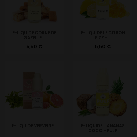
E-LIQUIDE CORNE DE
E-LIQUIDE LE CITRON
GAZELLE...
FIZZ -...
Prix
Prix
5,50 €
5,50 €
E-LIQUIDE VERVEINE...
E-LIQUIDE L'ANANAS
COCO - PULP