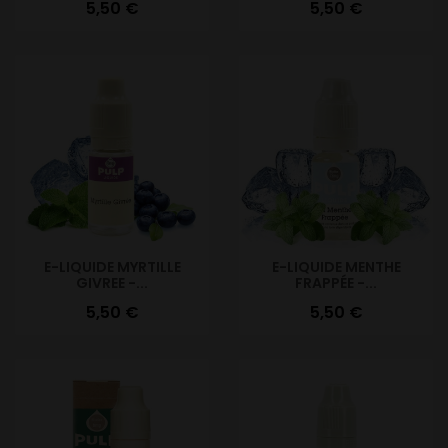
Prix
Prix
5,50 €
5,50 €
E-LIQUIDE MYRTILLE
E-LIQUIDE MENTHE
GIVREE -...
FRAPPÉE -...
Prix
Prix
5,50 €
5,50 €